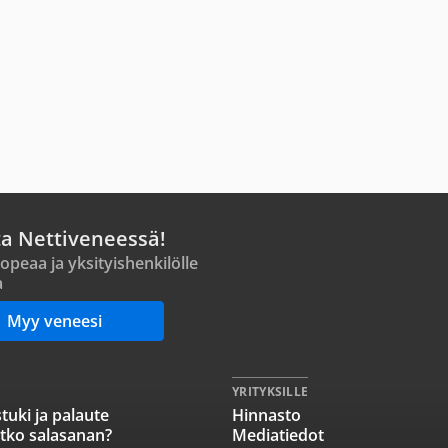
ta Nettiveneessä!
opeaa ja yksityishenkilölle
a
Myy veneesi
YRITYKSILLE
tuki ja palaute
Hinnasto
tko salasanan?
Mediatiedot