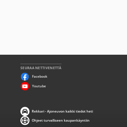
SEURAA NETTIVENETTÄ
Facebook
Youtube
Rekkari - Ajoneuvon kaikki tiedot heti
Ohjeet turvalliseen kaupankäyntiin