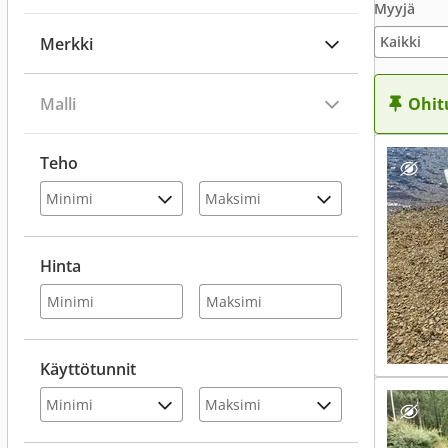
Myyjä
Merkki
Malli
Ohit
Teho
Hinta
Käyttötunnit