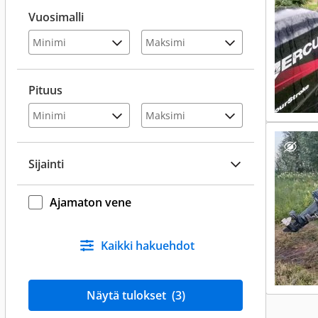
Vuosimalli
Pituus
Sijainti
Ajamaton vene
Kaikki hakuehdot
Näytä tulokset
(3)