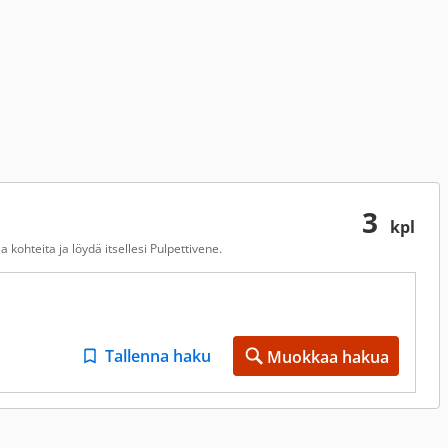
3
kpl
kohteita ja löydä itsellesi Pulpettivene.
Tallenna haku
Muokkaa hakua