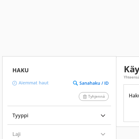
Käy
HAKU
Yhteens
Aiemmat haut
Sanahaku / ID
Hak
Tyhjennä
Tyyppi
Laji