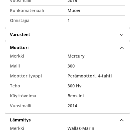
Vuosimalli
2014
Runkomateriaali
Muovi
Omistajia
1
Varusteet
Moottori
Merkki
Mercury
Malli
300
Moottorityyppi
Perämoottori, 4-tahti
Teho
300 Hv
Käyttövoima
Bensiini
Vuosimalli
2014
Lämmitys
Merkki
Wallas-Marin