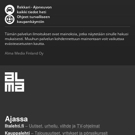
Rekkari - Ajoneuvon
kaikki tiedot heti
Ohjeet turvalliseen
kaupankäyntiin
Tämän palvelun ilmoitukset ovat mainoksia, jotka näytetään sinulle hakusi
mukaisesti. Muuhun palvelun kohdennettuun mainontaan voit vaikuttaa
evästeasetusten kautta.
Alma Media Finland Oy