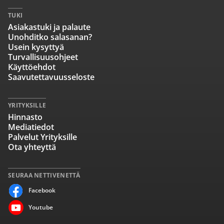
TUKI
Asiakastuki ja palaute
Unohditko salasanan?
Usein kysyttyä
Turvallisuusohjeet
Käyttöehdot
Saavutettavuusseloste
YRITYKSILLE
Hinnasto
Mediatiedot
Palvelut Yrityksille
Ota yhteyttä
SEURAA NETTIVENETTÄ
Facebook
Youtube