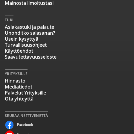
Mainosta ilmoitustasi
TUKI
Asiakastuki ja palaute
Unohditko salasanan?
Usein kysyttyä
Turvallisuusohjeet
Käyttöehdot
Saavutettavuusseloste
YRITYKSILLE
Hinnasto
Mediatiedot
Palvelut Yrityksille
Ota yhteyttä
SEURAA NETTIVENETTÄ
Facebook