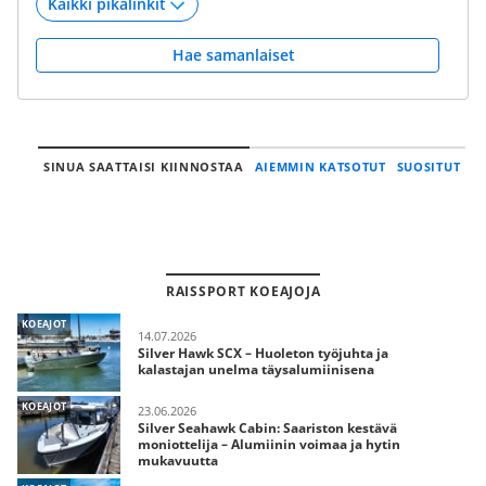
Hae samanlaiset
SINUA SAATTAISI KIINNOSTAA
AIEMMIN KATSOTUT
SUOSITUT
RAISSPORT KOEAJOJA
KOEAJOT
14.07.2026
Silver Hawk SCX – Huoleton työjuhta ja
kalastajan unelma täysalumiinisena
KOEAJOT
23.06.2026
Silver Seahawk Cabin: Saariston kestävä
moniottelija – Alumiinin voimaa ja hytin
mukavuutta