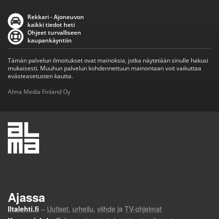
Rekkari - Ajoneuvon
kaikki tiedot heti
Ohjeet turvalliseen
kaupankäyntiin
Tämän palvelun ilmoitukset ovat mainoksia, jotka näytetään sinulle hakusi
mukaisesti. Muuhun palvelun kohdennettuun mainontaan voit vaikuttaa
evästeasetusten kautta.
Alma Media Finland Oy