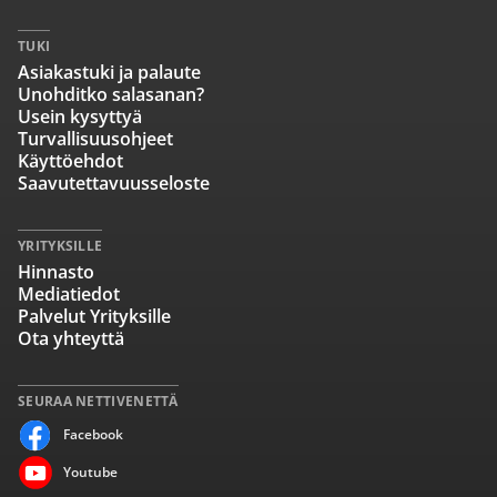
TUKI
Asiakastuki ja palaute
Unohditko salasanan?
Usein kysyttyä
Turvallisuusohjeet
Käyttöehdot
Saavutettavuusseloste
YRITYKSILLE
Hinnasto
Mediatiedot
Palvelut Yrityksille
Ota yhteyttä
SEURAA NETTIVENETTÄ
Facebook
Youtube