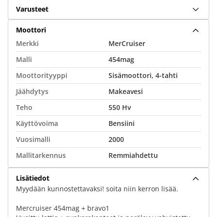
Varusteet
Moottori
Merkki
MerCruiser
Malli
454mag
Moottorityyppi
Sisämoottori, 4-tahti
Jäähdytys
Makeavesi
Teho
550 Hv
Käyttövoima
Bensiini
Vuosimalli
2000
Mallitarkennus
Remmiahdettu
Lisätiedot
Myydään kunnostettavaksi! soita niin kerron lisää.
Mercruiser 454mag + bravo1