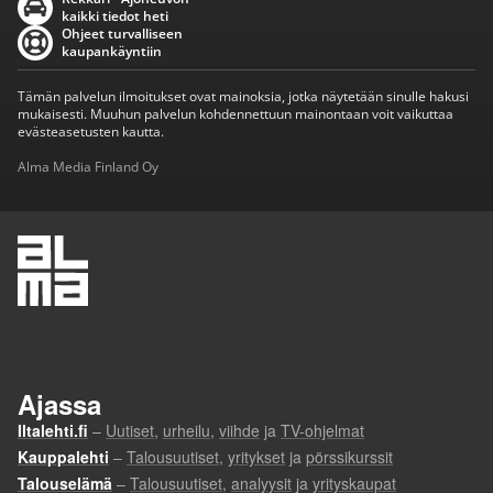
kaikki tiedot heti
Ohjeet turvalliseen
kaupankäyntiin
Tämän palvelun ilmoitukset ovat mainoksia, jotka näytetään sinulle hakusi
mukaisesti. Muuhun palvelun kohdennettuun mainontaan voit vaikuttaa
evästeasetusten kautta.
Alma Media Finland Oy