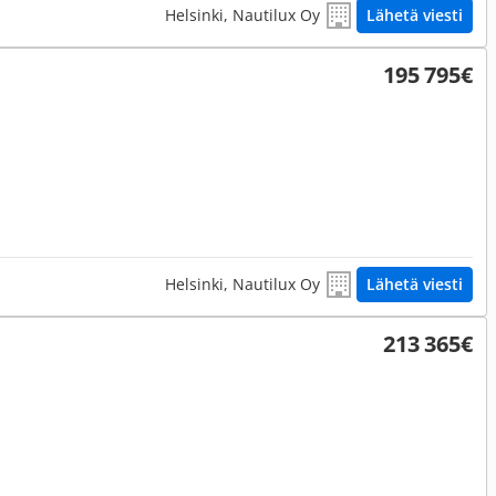
Helsinki, Nautilux Oy
Lähetä viesti
195 795€
Helsinki, Nautilux Oy
Lähetä viesti
213 365€