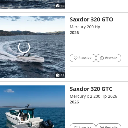
12
Saxdor 320 GTO
Mercury 200 Hp
2026
Suosikki
Vertaile
12
Saxdor 320 GTC
Mercury x 2 200 Hp 2026
2026
Suosikki
Vertaile