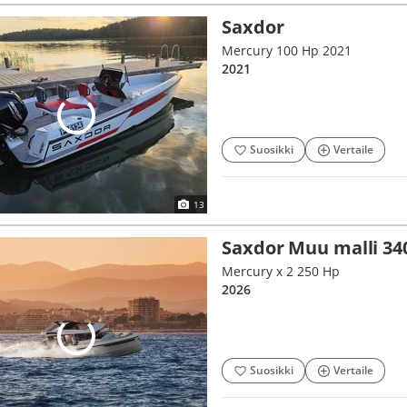
Saxdor
Mercury 100 Hp 2021
2021
Suosikki
Vertaile
13
Saxdor Muu malli 3
Mercury x 2 250 Hp
2026
Suosikki
Vertaile