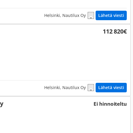
Helsinki, Nautilux Oy
Lähetä viesti
112 820€
Helsinki, Nautilux Oy
Lähetä viesti
ty
Ei hinnoiteltu