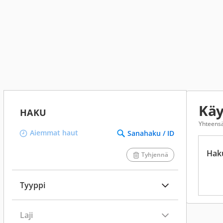
Käy
HAKU
Yhteens
Aiemmat haut
Sanahaku / ID
Hak
Tyhjennä
Tyyppi
Laji