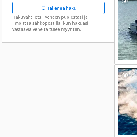
Tallenna haku
Hakuvahti etsii veneen puolestasi ja
ilmoittaa sähköpostilla, kun hakuasi
vastaavia veneitä tulee myyntiin.