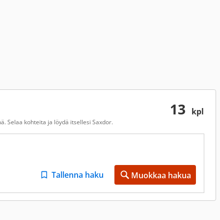
13
kpl
 Selaa kohteita ja löydä itsellesi Saxdor.
Tallenna haku
Muokkaa hakua