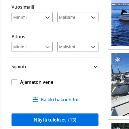
Vuosimalli
Pituus
Sijainti
Ajamaton vene
Kaikki hakuehdot
Näytä tulokset
(13)