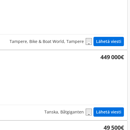
Tampere, Bike & Boat World, Tampere
Lähetä viesti
449 000€
Tanska, Båtgiganten
Lähetä viesti
49 500€