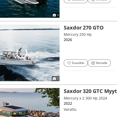
9
Saxdor 270 GTO
Mercury 250 Hp
2026
Suosikki
Vertaile
7
Saxdor 320 GTC Myy
Mercury x 2 300 Hp 2024
2022
Varattu