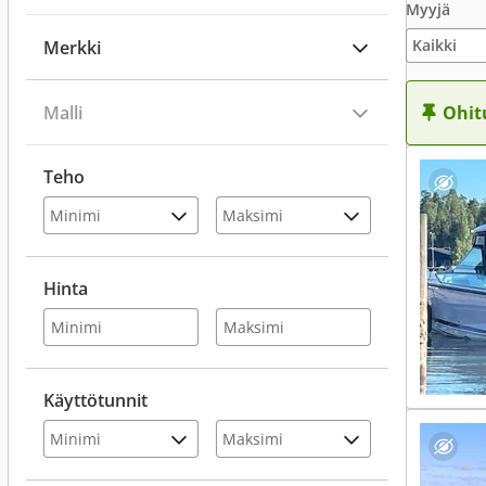
Myyjä
Merkki
Malli
Ohit
Teho
Hinta
Käyttötunnit