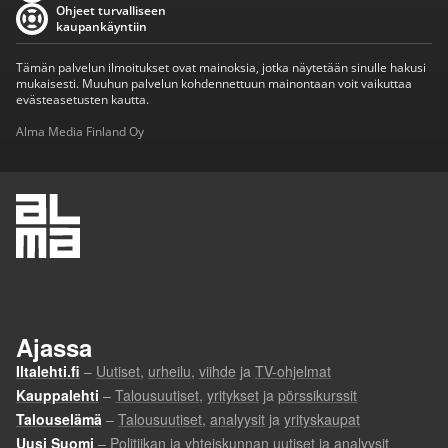
Ohjeet turvalliseen
kaupankäyntiin
Tämän palvelun ilmoitukset ovat mainoksia, jotka näytetään sinulle hakusi
mukaisesti. Muuhun palvelun kohdennettuun mainontaan voit vaikuttaa
evästeasetusten kautta.
Alma Media Finland Oy