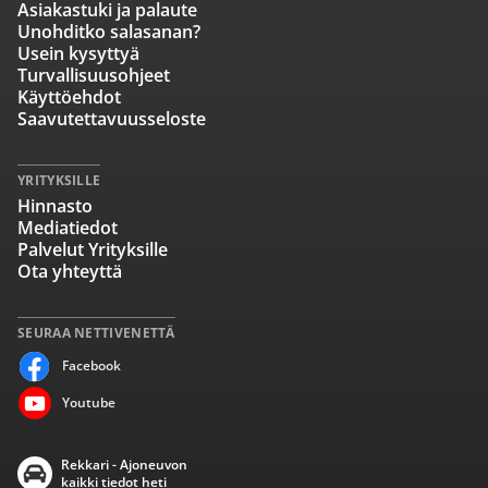
Asiakastuki ja palaute
Unohditko salasanan?
Usein kysyttyä
Turvallisuusohjeet
Käyttöehdot
Saavutettavuusseloste
YRITYKSILLE
Hinnasto
Mediatiedot
Palvelut Yrityksille
Ota yhteyttä
SEURAA NETTIVENETTÄ
Facebook
Youtube
Rekkari - Ajoneuvon
kaikki tiedot heti