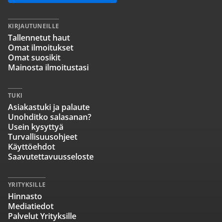
KIRJAUTUNEILLE
Tallennetut haut
Omat ilmoitukset
Omat suosikit
Mainosta ilmoitustasi
TUKI
Asiakastuki ja palaute
Unohditko salasanan?
Usein kysyttyä
Turvallisuusohjeet
Käyttöehdot
Saavutettavuusseloste
YRITYKSILLE
Hinnasto
Mediatiedot
Palvelut Yrityksille