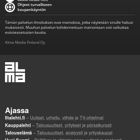
Ohjeet turvalliseen
kaupankäyntiin
Tämän palvelun ilmoitukset ovat mainoksia, jotka näytetään sinulle hakusi
mukaisesti. Muuhun palvelun kohdennettuun mainontaan voit vaikuttaa
evästeasetusten kautta.
Alma Media Finland Oy