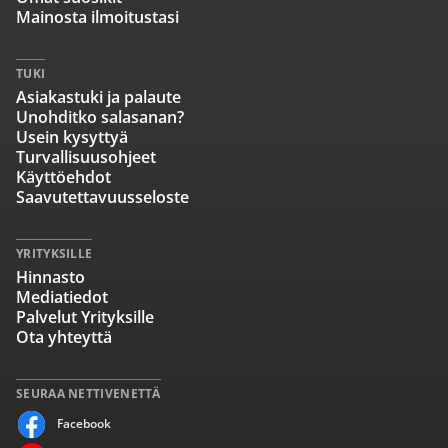
Mainosta ilmoitustasi
TUKI
Asiakastuki ja palaute
Unohditko salasanan?
Usein kysyttyä
Turvallisuusohjeet
Käyttöehdot
Saavutettavuusseloste
YRITYKSILLE
Hinnasto
Mediatiedot
Palvelut Yrityksille
Ota yhteyttä
SEURAA NETTIVENETTÄ
Facebook