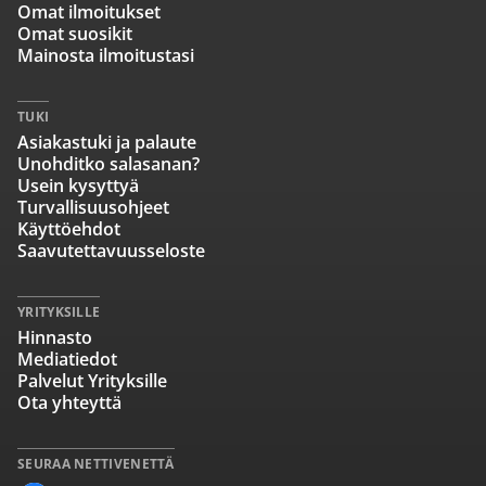
Omat ilmoitukset
Omat suosikit
Mainosta ilmoitustasi
TUKI
Asiakastuki ja palaute
Unohditko salasanan?
Usein kysyttyä
Turvallisuusohjeet
Käyttöehdot
Saavutettavuusseloste
YRITYKSILLE
Hinnasto
Mediatiedot
Palvelut Yrityksille
Ota yhteyttä
SEURAA NETTIVENETTÄ