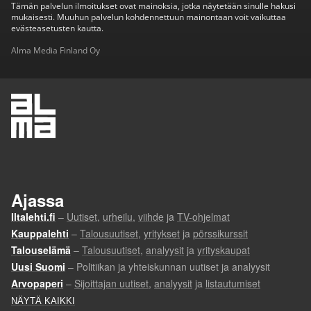
Tämän palvelun ilmoitukset ovat mainoksia, jotka näytetään sinulle hakusi
mukaisesti. Muuhun palvelun kohdennettuun mainontaan voit vaikuttaa
evästeasetusten kautta.
Alma Media Finland Oy