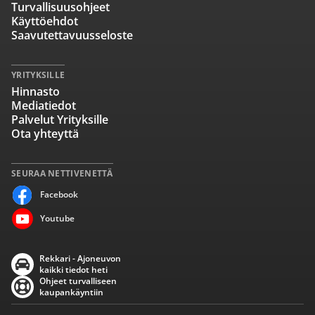
Turvallisuusohjeet
Käyttöehdot
Saavutettavuusseloste
YRITYKSILLE
Hinnasto
Mediatiedot
Palvelut Yrityksille
Ota yhteyttä
SEURAA NETTIVENETTÄ
Facebook
Youtube
Rekkari - Ajoneuvon
kaikki tiedot heti
Ohjeet turvalliseen
kaupankäyntiin