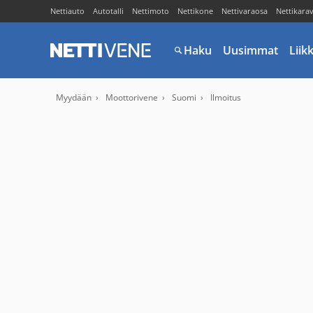
Nettiauto
Autotalli
Nettimoto
Nettikone
Nettivaraosa
Nettikara
Haku
Uusimmat
Liik
Myydään
Moottorivene
Suomi
Ilmoitus