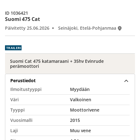
ID 1036421
Suomi 475 Cat
Päivitetty 25.06.2026
Seinäjoki, Etelä-Pohjanmaa
TRAILERI
Suomi Cat 475 katamaraani + 35hv Evinrude
perämoottori
Perustiedot
Ilmoitustyyppi
Myydään
Väri
Valkoinen
Tyyppi
Moottorivene
Vuosimalli
2015
Laji
Muu vene