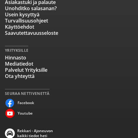
Asiakastuki ja palaute
Unohditko salasanan?
Usein kysyttyä
Turvallisuusohjeet
Käyttöehdot
Saavutettavuusseloste
YRITYKSILLE
Hinnasto
Mediatiedot
Palvelut Yrityksille
Ota yhteyttä
SEURAA NETTIVENETTÄ
Facebook
Youtube
Rekkari - Ajoneuvon
kaikki tiedot heti