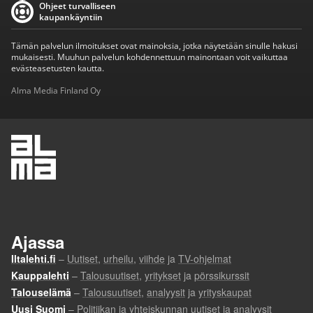
Ohjeet turvalliseen
kaupankäyntiin
Tämän palvelun ilmoitukset ovat mainoksia, jotka näytetään sinulle hakusi
mukaisesti. Muuhun palvelun kohdennettuun mainontaan voit vaikuttaa
evästeasetusten kautta.
Alma Media Finland Oy