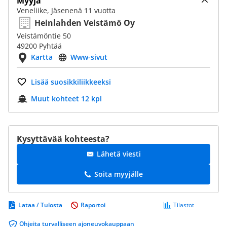
Myyjä
Veneliike, Jäsenenä 11 vuotta
Heinlahden Veistämö Oy
Veistämöntie 50
49200 Pyhtää
Kartta
Www-sivut
Lisää suosikkiliikkeeksi
Muut kohteet 12 kpl
Kysyttävää kohteesta?
Lähetä viesti
Soita myyjälle
Lataa / Tulosta
Raportoi
Tilastot
Ohjeita turvalliseen ajoneuvokauppaan