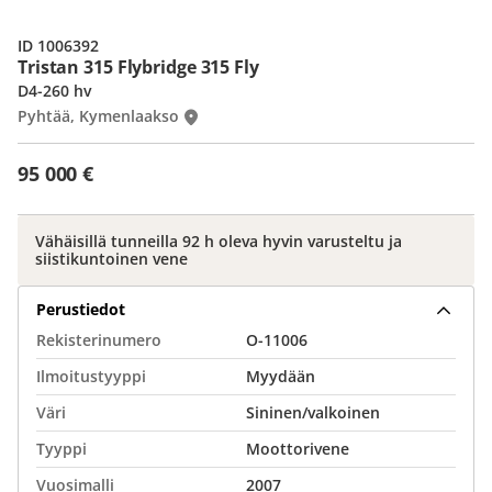
ID 1006392
Tristan 315 Flybridge 315 Fly
D4-260 hv
Pyhtää, Kymenlaakso
95 000 €
Vähäisillä tunneilla 92 h oleva hyvin varusteltu ja
siistikuntoinen vene
Perustiedot
Rekisterinumero
O-11006
Ilmoitustyyppi
Myydään
Väri
Sininen/valkoinen
Tyyppi
Moottorivene
Vuosimalli
2007