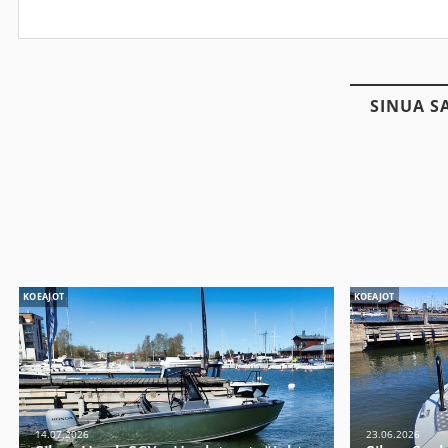
SINUA S
KOEAJOT
KOEAJOT
14.07.2026
23.06.2026