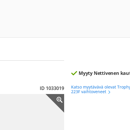
Myyty Nettivenen kau
Katso myytävävä olevat Troph
ID 1033019
223F vaihtoveneet