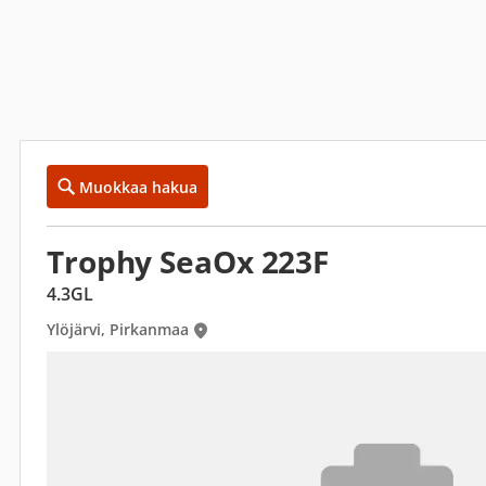
Muokkaa hakua
Trophy SeaOx 223F
4.3GL
Ylöjärvi, Pirkanmaa