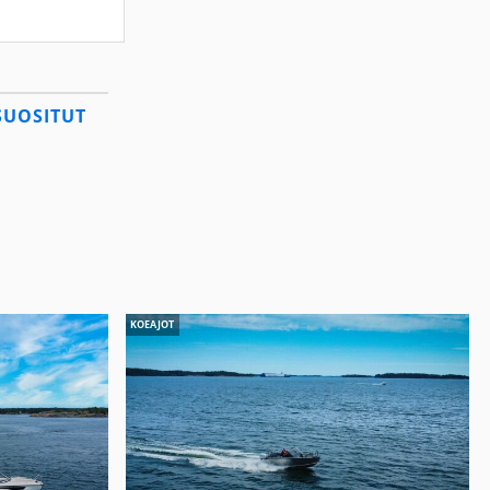
SUOSITUT
KOEAJOT