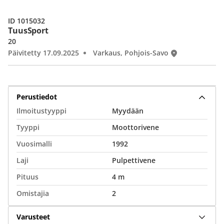
ID 1015032
TuusSport
20
Päivitetty 17.09.2025
Varkaus, Pohjois-Savo
Perustiedot
Ilmoitustyyppi
Myydään
Tyyppi
Moottorivene
Vuosimalli
1992
Laji
Pulpettivene
Pituus
4 m
Omistajia
2
Varusteet