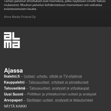
Tämän palvelun ilmoitukset ovat mainoksia, jotka näytetään sinulle hakusi
mukaisesti. Muuhun palvelun kohdennettuun mainontaan voit vaikuttaa
evästeasetusten kautta.
Alma Media Finland Oy