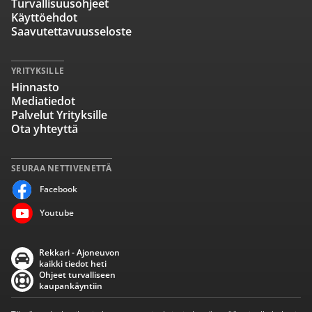
Turvallisuusohjeet
Käyttöehdot
Saavutettavuusseloste
YRITYKSILLE
Hinnasto
Mediatiedot
Palvelut Yrityksille
Ota yhteyttä
SEURAA NETTIVENETTÄ
Facebook
Youtube
Rekkari - Ajoneuvon
kaikki tiedot heti
Ohjeet turvalliseen
kaupankäyntiin