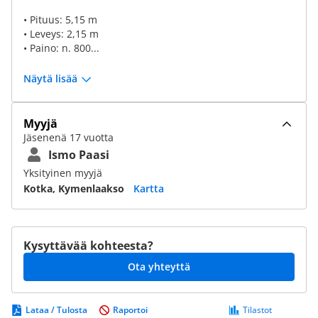
• Pituus: 5,15 m
• Leveys: 2,15 m
• Paino: n. 800...
Näytä lisää
Myyjä
Jäsenenä 17 vuotta
Ismo Paasi
Yksityinen myyjä
Kotka, Kymenlaakso
Kartta
Kysyttävää kohteesta?
Ota yhteyttä
Lataa / Tulosta
Raportoi
Tilastot