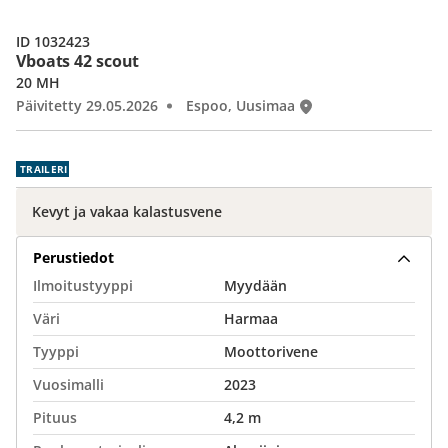
ID 1032423
Vboats 42 scout
20 MH
Päivitetty 29.05.2026
Espoo, Uusimaa
TRAILERI
Kevyt ja vakaa kalastusvene
Perustiedot
Ilmoitustyyppi
Myydään
Väri
Harmaa
Tyyppi
Moottorivene
Vuosimalli
2023
Pituus
4,2 m