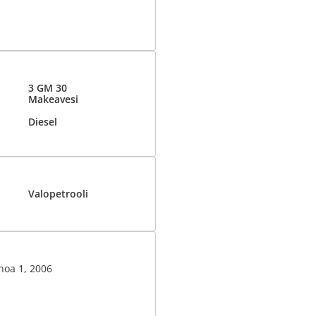
3 GM 30
Makeavesi
Diesel
Valopetrooli
noa 1, 2006