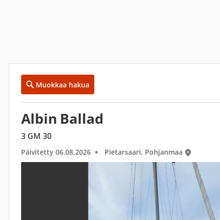
Muokkaa hakua
Albin Ballad
3 GM 30
Päivitetty 06.08.2026
Pietarsaari, Pohjanmaa