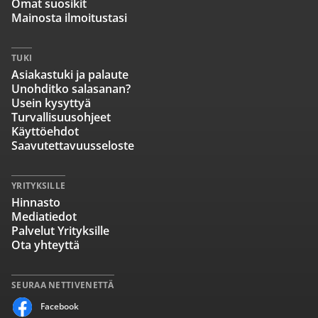
Omat suosikit
Mainosta ilmoitustasi
TUKI
Asiakastuki ja palaute
Unohditko salasanan?
Usein kysyttyä
Turvallisuusohjeet
Käyttöehdot
Saavutettavuusseloste
YRITYKSILLE
Hinnasto
Mediatiedot
Palvelut Yrityksille
Ota yhteyttä
SEURAA NETTIVENETTÄ
Facebook