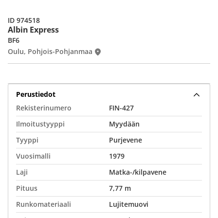
ID 974518
Albin Express
BF6
Oulu, Pohjois-Pohjanmaa
Perustiedot
Rekisterinumero
FIN-427
Ilmoitustyyppi
Myydään
Tyyppi
Purjevene
Vuosimalli
1979
Laji
Matka-/kilpavene
Pituus
7,77 m
Runkomateriaali
Lujitemuovi