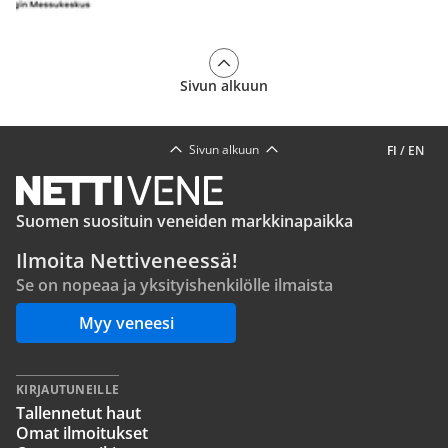
Sivun alkuun
Sivun alkuun
FI
/
EN
Suomen suosituin veneiden markkinapaikka
Ilmoita Nettiveneessä!
Se on nopeaa ja yksityishenkilölle ilmaista
Myy veneesi
KIRJAUTUNEILLE
Tallennetut haut
Omat ilmoitukset