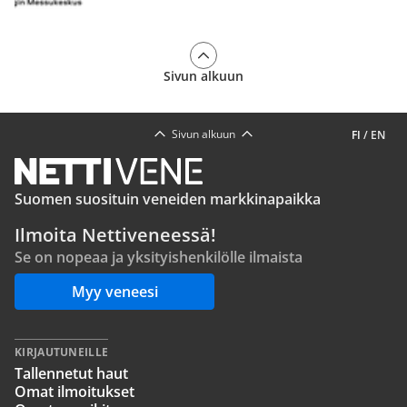
Sivun alkuun
Sivun alkuun
FI
/
EN
Suomen suosituin veneiden markkinapaikka
Ilmoita Nettiveneessä!
Se on nopeaa ja yksityishenkilölle ilmaista
Myy veneesi
KIRJAUTUNEILLE
Tallennetut haut
Omat ilmoitukset