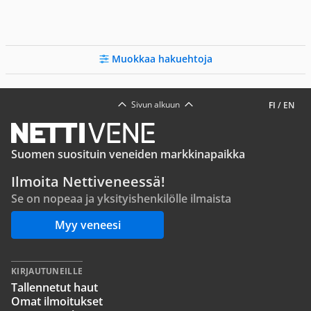
Muokkaa hakuehtoja
Sivun alkuun
FI
/
EN
Suomen suosituin veneiden markkinapaikka
Ilmoita Nettiveneessä!
Se on nopeaa ja yksityishenkilölle ilmaista
Myy veneesi
KIRJAUTUNEILLE
Tallennetut haut
Omat ilmoitukset