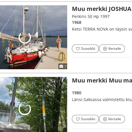
Muu merkki JOSHUA
Perkins 50 Hp 1997
1968
Ketsi TERRA NOVA on täysin v
Suosikki
Vertaile
7
Muu merkki Muu mal
1980
Länsi-Saksassa valmistettu kis
Suosikki
Vertaile