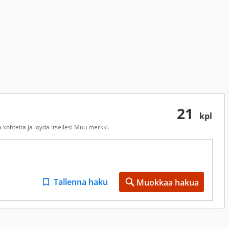
21
kpl
kohteita ja löydä itsellesi Muu merkki.
Tallenna haku
Muokkaa hakua