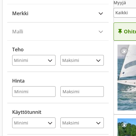
Myyjä
Merkki
Malli
Ohit
Teho
Hinta
Käyttötunnit