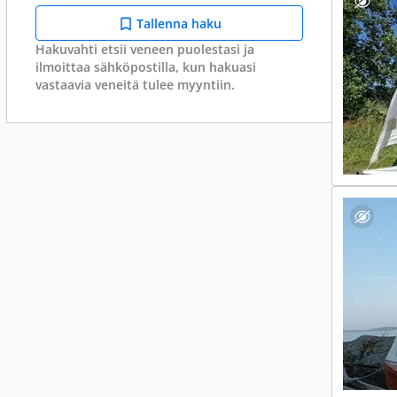
Tallenna haku
Hakuvahti etsii veneen puolestasi ja
ilmoittaa sähköpostilla, kun hakuasi
vastaavia veneitä tulee myyntiin.