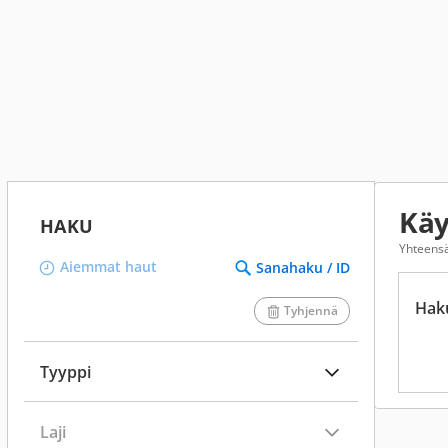
Käy
HAKU
Yhteens
Aiemmat haut
Sanahaku / ID
Hak
Tyhjennä
Tyyppi
Laji