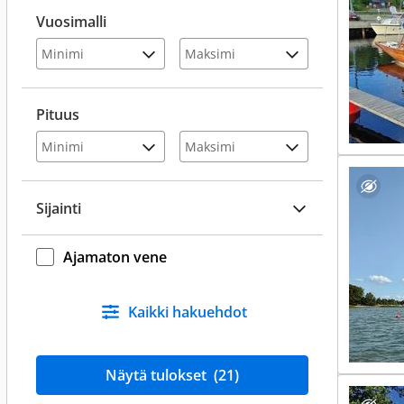
Vuosimalli
Pituus
Sijainti
Ajamaton vene
Kaikki hakuehdot
Näytä tulokset
(21)