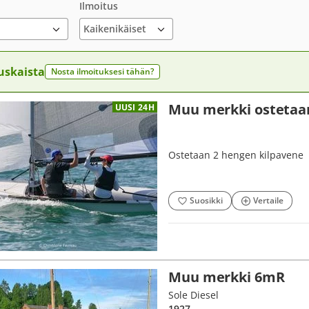
Ilmoitus
uskaista
Nosta ilmoituksesi tähän?
Muu merkki ostetaa
UUSI 24H
Ostetaan 2 hengen kilpavene
Suosikki
Vertaile
Muu merkki 6mR
Sole Diesel
1927