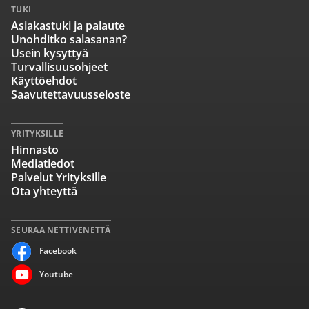
TUKI
Asiakastuki ja palaute
Unohditko salasanan?
Usein kysyttyä
Turvallisuusohjeet
Käyttöehdot
Saavutettavuusseloste
YRITYKSILLE
Hinnasto
Mediatiedot
Palvelut Yrityksille
Ota yhteyttä
SEURAA NETTIVENETTÄ
Facebook
Youtube