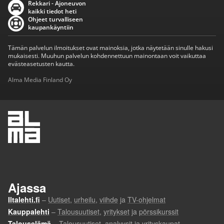
Rekkari - Ajoneuvon
kaikki tiedot heti
Ohjeet turvalliseen
kaupankäyntiin
Tämän palvelun ilmoitukset ovat mainoksia, jotka näytetään sinulle hakusi
mukaisesti. Muuhun palvelun kohdennettuun mainontaan voit vaikuttaa
evästeasetusten kautta.
Alma Media Finland Oy