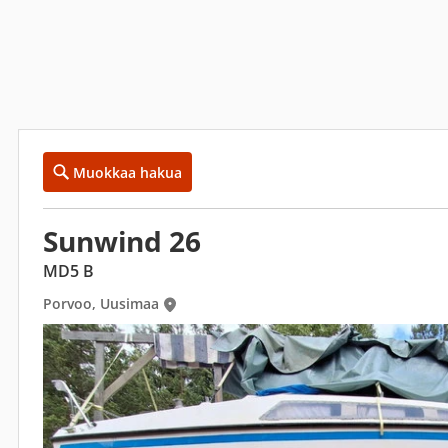
Muokkaa hakua
Sunwind 26
MD5 B
Porvoo, Uusimaa