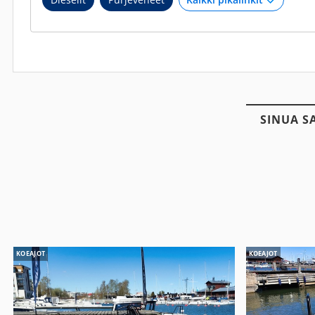
SINUA S
KOEAJOT
KOEAJOT