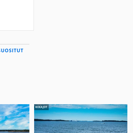
SUOSITUT
KOEAJOT