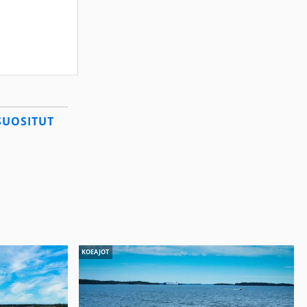
SUOSITUT
KOEAJOT