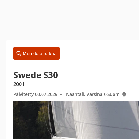
Muokkaa hakua
Swede S30
2001
Päivitetty 03.07.2026
Naantali, Varsinais-Suomi