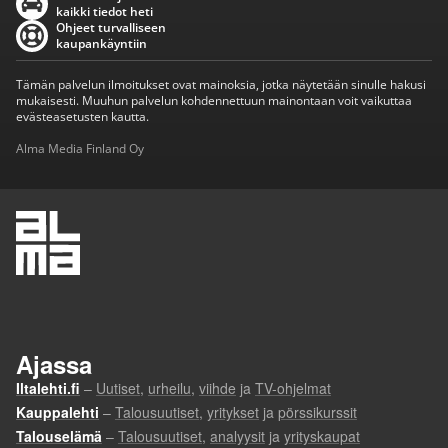
kaikki tiedot heti
Ohjeet turvalliseen
kaupankäyntiin
Tämän palvelun ilmoitukset ovat mainoksia, jotka näytetään sinulle hakusi
mukaisesti. Muuhun palvelun kohdennettuun mainontaan voit vaikuttaa
evästeasetusten kautta.
Alma Media Finland Oy