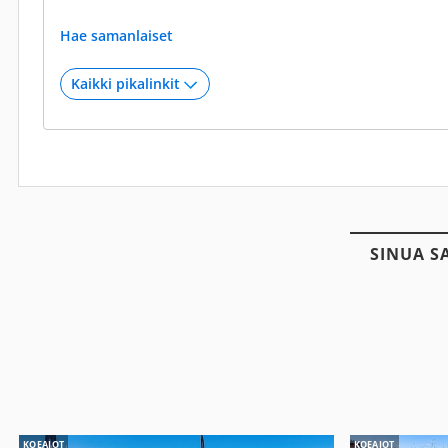
Hae samanlaiset
SINUA S
KOEAJOT
KOEAJOT