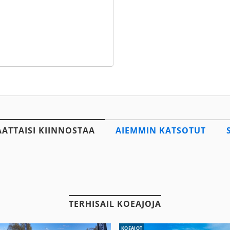
AATTAISI KIINNOSTAA
AIEMMIN KATSOTUT
TERHISAIL KOEAJOJA
KOEAJOT