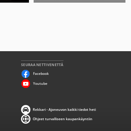
SEURAA NETTIVENETTÄ
Facebook
Youtube
Rekkari - Ajoneuvon kaikki tiedot heti
Ohjeet turvalliseen kaupankäyntiin