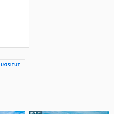
SUOSITUT
KOEAJOT