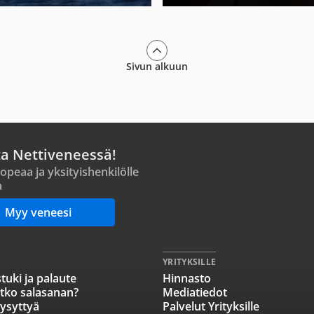
Sivun alkuun
ta Nettiveneessä!
opeaa ja yksityishenkilölle
a
Myy veneesi
YRITYKSILLE
tuki ja palaute
Hinnasto
tko salasanan?
Mediatiedot
ysyttyä
Palvelut Yrityksille