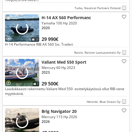
Turku, Nautical Partners Finland
H-14 AX 560 Performanc
Yamaha 100 Hp 2020
2020
29 990€
19
H-14 Performance RIB AX 560 Sis. Traileri
Raisio, Raision Laatuautotalo Oy
Valiant Med 550 Sport
Mercury 60 Hp 2023
2023
29 500€
7
Laadukkaasti rakennettu Valiant Med 550 -esittelykäytössä ollut RIB-vene
myytävänä.
Helsinki, Blue Ocean Oy
Brig Navigator 20
Mercury 115 Hp 2026
2026