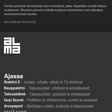
Tämän palvelun ilmoitukset ovat mainoksia, jotka näytetään sinulle hakusi
mukaisesti. Muuhun palvelun kohdennettuun mainontaan voit vaikuttaa
evästeasetusten kautta.
Alma Media Finland Oy