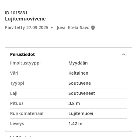
ID 1015831
Lujitemuovivene
Päivitetty 27.09.2025
Juva, Etelä-Savo
Perustiedot
Ilmoitustyyppi
Myydään
Väri
Keltainen
Tyyppi
Soutuvene
Laji
Soutuveneet
Pituus
3,8 m
Runkomateriaali
Lujitemuovi
Leveys
1,42 m