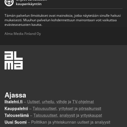
kaupankäyntiin
Tämän palvelun ilmoitukset ovat mainoksia, jotka näytetään sinulle hakusi
mukaisesti. Muuhun palvelun kohdennettuun mainontaan voit vaikuttaa
evästeasetusten kautta.
Alma Media Finland Oy