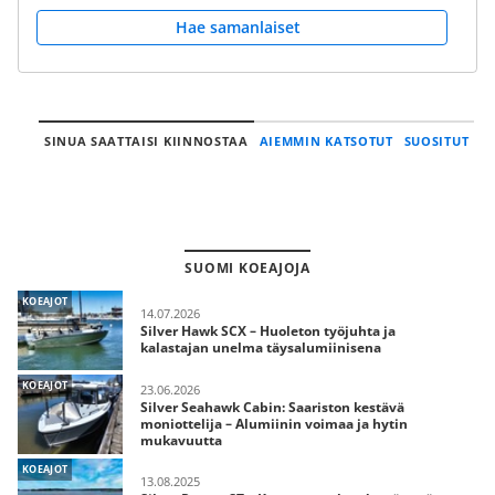
Hae samanlaiset
SINUA SAATTAISI KIINNOSTAA
AIEMMIN KATSOTUT
SUOSITUT
SUOMI KOEAJOJA
KOEAJOT
14.07.2026
Silver Hawk SCX – Huoleton työjuhta ja
kalastajan unelma täysalumiinisena
KOEAJOT
23.06.2026
Silver Seahawk Cabin: Saariston kestävä
moniottelija – Alumiinin voimaa ja hytin
mukavuutta
KOEAJOT
13.08.2025