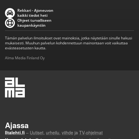
Rekkari - Ajoneuvon
kaikki tiedot heti
Ohjeet turvalliseen
kaupankäyntiin
Tämän palvelun ilmoitukset ovat mainoksia, jotka näytetään sinulle hakusi
mukaisesti. Muuhun palvelun kohdennettuun mainontaan voit vaikuttaa
evästeasetusten kautta.
Alma Media Finland Oy