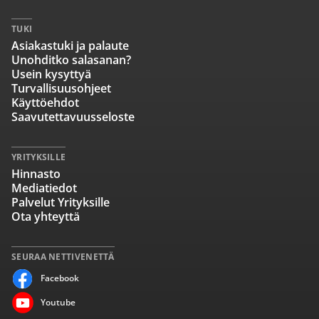
TUKI
Asiakastuki ja palaute
Unohditko salasanan?
Usein kysyttyä
Turvallisuusohjeet
Käyttöehdot
Saavutettavuusseloste
YRITYKSILLE
Hinnasto
Mediatiedot
Palvelut Yrityksille
Ota yhteyttä
SEURAA NETTIVENETTÄ
Facebook
Youtube