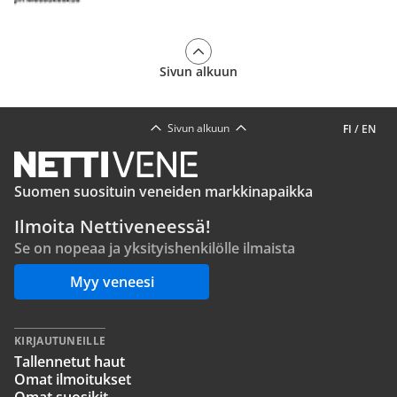
Sivun alkuun
Sivun alkuun
FI
/
EN
Suomen suosituin veneiden markkinapaikka
Ilmoita Nettiveneessä!
Se on nopeaa ja yksityishenkilölle ilmaista
Myy veneesi
KIRJAUTUNEILLE
Tallennetut haut
Omat ilmoitukset