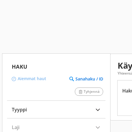
Käy
HAKU
Yhteens
Aiemmat haut
Sanahaku / ID
Hak
Tyhjennä
Tyyppi
Laji