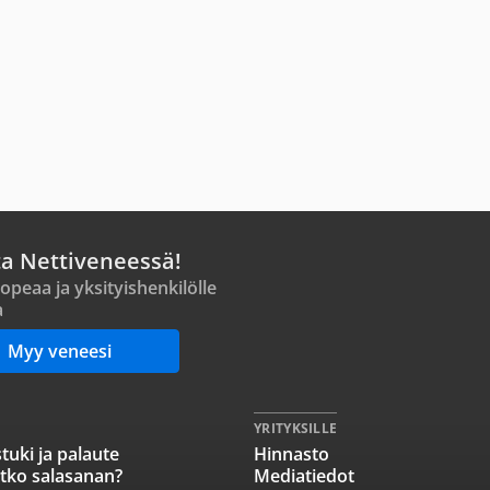
ta Nettiveneessä!
opeaa ja yksityishenkilölle
a
Myy veneesi
YRITYKSILLE
tuki ja palaute
Hinnasto
tko salasanan?
Mediatiedot