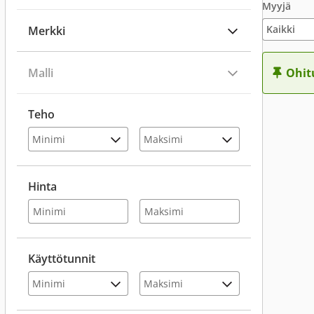
Myyjä
Merkki
Malli
Ohit
Teho
Hinta
Käyttötunnit