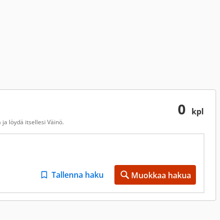
0
kpl
ja löydä itsellesi Väinö.
Tallenna haku
Muokkaa hakua