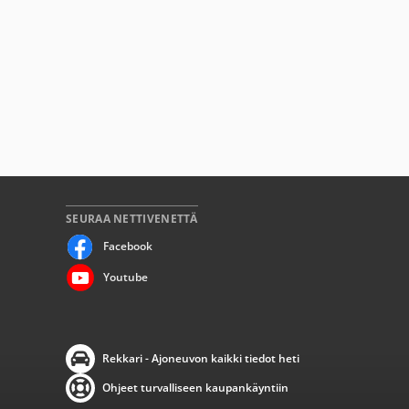
SEURAA NETTIVENETTÄ
Facebook
Youtube
Rekkari - Ajoneuvon kaikki tiedot heti
Ohjeet turvalliseen kaupankäyntiin