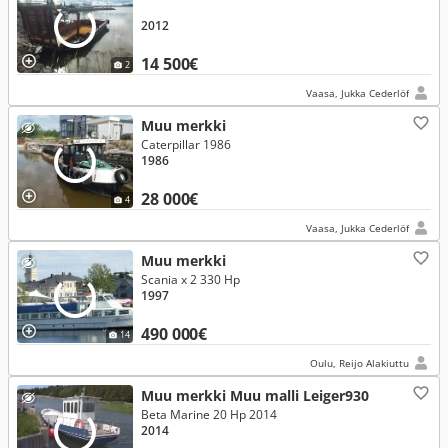
2012
14 500€
2
Vaasa, Jukka Cederlöf
Muu merkki
Caterpillar 1986
1986
28 000€
4
Vaasa, Jukka Cederlöf
Muu merkki
Scania x 2 330 Hp
1997
490 000€
14
Oulu, Reijo Alakiuttu
Muu merkki Muu malli Leiger930
Beta Marine 20 Hp 2014
2014