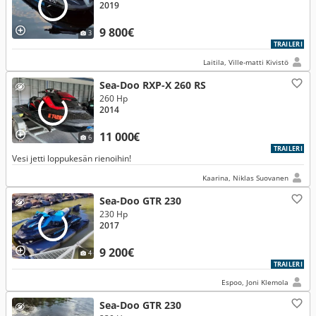
2019
9 800€
3
TRAILERI
Laitila, Ville-matti Kivistö
Sea-Doo RXP-X 260 RS
260 Hp
2014
11 000€
6
TRAILERI
Vesi jetti loppukesän rienoihin!
Kaarina, Niklas Suovanen
Sea-Doo GTR 230
230 Hp
2017
9 200€
4
TRAILERI
Espoo, Joni Klemola
Sea-Doo GTR 230