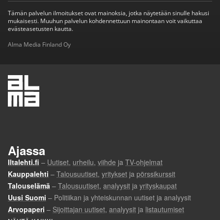
Tämän palvelun ilmoitukset ovat mainoksia, jotka näytetään sinulle hakusi
mukaisesti. Muuhun palvelun kohdennettuun mainontaan voit vaikuttaa
evästeasetusten kautta.
Alma Media Finland Oy