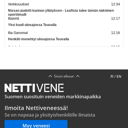
Verkkouutiset
12:34
Nissan pudotti kunnon yllätyksen - Leafista tulee tämän näköinen
sporttimalli
Iltalehti
12:17
Yksi kuoli ulosajossa Teuvalla
Ilta-Sanomat
12:16
Henkilö menehtyi ulosajossa Teuvalla
Autotoday
12:10
Speedway: Mustosella vahva esitys: Valsarna päätti runkosarjan
voittoputkeen
Motouutiset
11:37
Katso lisää uutisia
Sivun alkuun
FI
/
EN
Suomen suosituin veneiden markkinapaikka
Ilmoita Nettiveneessä!
Se on nopeaa ja yksityishenkilölle ilmaista
Myy veneesi