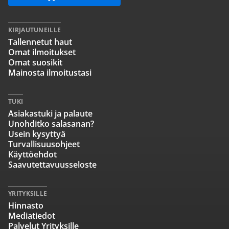
KIRJAUTUNEILLE
Tallennetut haut
Omat ilmoitukset
Omat suosikit
Mainosta ilmoitustasi
TUKI
Asiakastuki ja palaute
Unohditko salasanan?
Usein kysyttyä
Turvallisuusohjeet
Käyttöehdot
Saavutettavuusseloste
YRITYKSILLE
Hinnasto
Mediatiedot
Palvelut Yrityksille