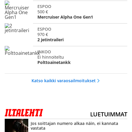
ESPOO
500 €
Mercruiser Alpha One Gen1
ESPOO
970 €
2 jetintraileri
INKOO
Ei hinnoiteltu
Polttoainetankk
Katso kaikki varaosailmoitukset
LUETUIMMAT
Jos soittajan numero alkaa näin, ei kannata
vastata