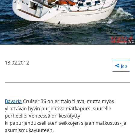
1/2
13.02.2012
Jaa
Bavaria
Cruiser 36 on erittäin tilava, mutta myös
yllättävän hyvin purjehtiva matkapursi suurelle
perheelle. Veneessä on keskitytty
kilpapurjehduksellisten seikkojen sijaan matkustus- ja
asumismukavuuteen.