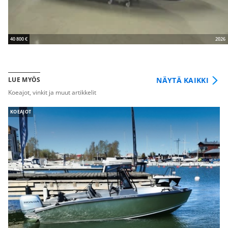
40 800 €
2026
NÄYTÄ KAIKKI
LUE MYÖS
Koeajot, vinkit ja muut artikkelit
KOEAJOT