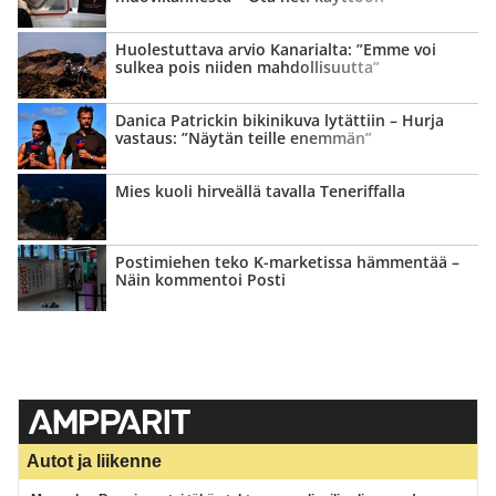
Huolestuttava arvio Kanarialta: ”Emme voi
sulkea pois niiden mahdollisuutta”
Danica Patrickin bikinikuva lytättiin – Hurja
vastaus: ”Näytän teille enemmän”
Mies kuoli hirveällä tavalla Teneriffalla
Postimiehen teko K-marketissa hämmentää –
Näin kommentoi Posti
Autot ja liikenne