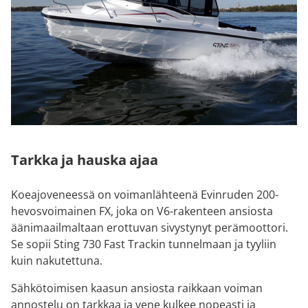
Tarkka ja hauska ajaa
Koeajoveneessä on voimanlähteenä Evinruden 200-
hevosvoimainen FX, joka on V6-rakenteen ansiosta
äänimaailmaltaan erottuvan sivystynyt perämoottori.
Se sopii Sting 730 Fast Trackin tunnelmaan ja tyyliin
kuin nakutettuna.
Sähkötoimisen kaasun ansiosta raikkaan voiman
annostelu on tarkkaa ja vene kulkee nopeasti ja