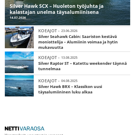
Silver Hawk SCX – Huoleton työjuhta ja
kalastajan unelma täysalumiinisena
14.07.2026
KOEAJOT -
23.06.2026
Silver Seahawk Cabin: Saariston kestävä
moniottelija – Alumiinin voimaa ja hytin
mukavuutta
KOEAJOT -
13.08.2025
Silver Raptor ST – Katettu weekender täynnä
tunnelmaa
KOEAJOT -
04.08.2025
Silver Hawk BRX – Klassikon uusi
täysalumiininen luku alkaa