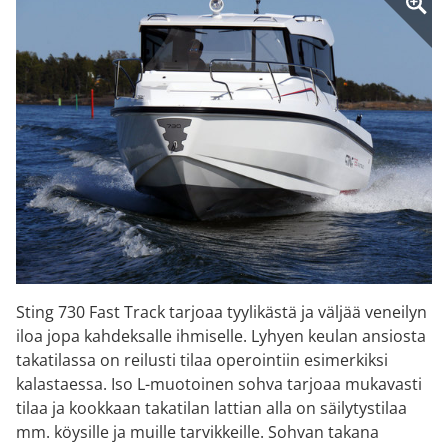
Sting 730 Fast Track tarjoaa tyylikästä ja väljää veneilyn
iloa jopa kahdeksalle ihmiselle. Lyhyen keulan ansiosta
takatilassa on reilusti tilaa operointiin esimerkiksi
kalastaessa. Iso L-muotoinen sohva tarjoaa mukavasti
tilaa ja kookkaan takatilan lattian alla on säilytystilaa
mm. köysille ja muille tarvikkeille. Sohvan takana