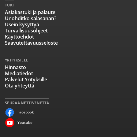
TUKI
Asiakastuki ja palaute
Unohditko salasanan?
Usein kysyttyä
Turvallisuusohjeet
Käyttöehdot
Saavutettavuusseloste
YRITYKSILLE
Hinnasto
Mediatiedot
Palvelut Yrityksille
Ota yhteyttä
SEURAA NETTIVENETTÄ
Facebook
Youtube