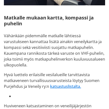
Matkalle mukaan kartta, kompassi ja
puhelin
Vähänkään pidemmälle matkalle lähtiessä
varustukseen kannattaa lisätä ainakin veneilykartta ja
kompassi sekä vesitiiviisti suojattu matkapuhelin.
Kauempana rannikosta tärkeä varuste on VHF-puhelin,
joka toimii myös matkapuhelinverkon kuuluvuusalueen
ulkopuolella.
Hyvä luettelo erilaisille vesilalueille tarvittavista
matkaveneen turvallisuusvarusteista löytyy Suomen
Purjehdus ja Veneily ry:n
katsastuslistalta.
Huviveneen katsastaminen on veneilijäjärjestön