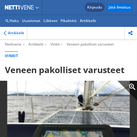
Kirjaudu
Jätä ilmoitus
Haku
Uusimmat
Liikkeet
Pikalinkit
Artikkelit
Artikkelit
Nettivene
Artikkelit
Vinkit
Veneen pakolliset varusteet
VINKIT
Veneen pakolliset varusteet