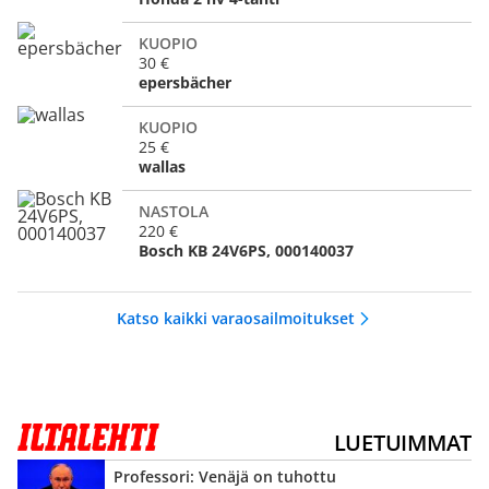
KUOPIO
30 €
epersbächer
KUOPIO
25 €
wallas
NASTOLA
220 €
Bosch KB 24V6PS, 000140037
Katso kaikki varaosailmoitukset
LUETUIMMAT
Professori: Venäjä on tuhottu