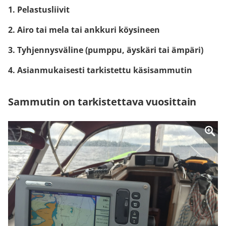
1. Pelastusliivit
2. Airo tai mela tai ankkuri köysineen
3. Tyhjennysväline (pumppu, äyskäri tai ämpäri)
4. Asianmukaisesti tarkistettu käsisammutin
Sammutin on tarkistettava vuosittain