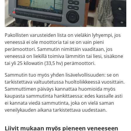
Pakollisten varusteiden lista on vieläkin lyhyempi, jos
veneessä ei ole moottoria tai se on vain pieni
perämoottori. Sammutin nimittäin vaaditaan, jos
veneessä on liekillä toimiva lämmitin tai liesi, sisäkone
tai yli 25 kilowatin (33,5 hv) perämoottori.
Sammutin tuo myös yhden lisävelvollisuuden: se on
tarkistettava valtuutetussa huoltoliikkeessä vuosittain.
Sammuttimen päiväys kannattaa huomioida myös
kaupasta sammutinta hankittaessa: edes kassalle asti
ei kannata viedä sammutinta, joka on vielä saman
veneilykauden aikana tarkistettava uudestaan.
Liivit mukaan myös pieneen veneeseen