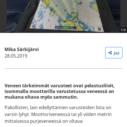
1/6
Mika Särkijärvi
Jaa
28.05.2019
Veneen tärkeimmät varusteet ovat pelastusliivit,
isommalla moottorilla varustetussa veneessä on
mukana oltava myös sammutin.
Pakollisten, lain edellyttämien varusteiden lista on
varsin lyhyt. Moottoriveneessä tai yli viiden metrin
mittaisessa purjeveneessä on oltava: