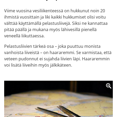
Viime vuosina vesiliikenteessä on hukkunut noin 20
ihmistä vuosittain ja liki kaikki hukkumiset olisi voitu
välttää käyttämällä pelastusliivejä. Siksi ne kannattaa
pitää päällä ja mukana myös lähivesillä pienellä
veneellä liikuttaessa.
Pelastusliivien tärkeä osa – joka puuttuu monista
vanhoista liiveistä – on haararemmi. Se varmistaa, että
veteen pudonnut ei sujahda liivien läpi. Haararemmin
voi lisätä liiveihin myös jälkikäteen.