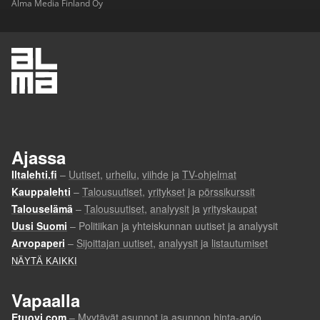
Alma Media Finland Oy