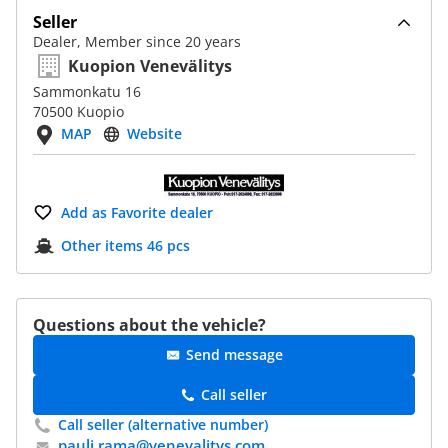
Seller
Dealer, Member since 20 years
Kuopion Venevälitys
Sammonkatu 16
70500 Kuopio
MAP
Website
Add as Favorite dealer
Other items 46 pcs
Questions about the vehicle?
Send message
Call seller
Call seller (alternative number)
pauli.rama@​venevalitys.com