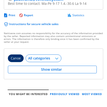
Best time to contact: Ma-Pe 9-17 1.4.-30.6 La 9-14
Print
Report
Statistics
Instructions for secure vehicle sales
Nettivene.com assumes no responsibility for the accuracy of the information provided
by the seller. Reported information may also contain unintentional omissions or
errors. The information is therefore only binding once it has been confirmed by the
seller at your request.
Canoe
Show similar
YOU MIGHT BE INTERESTED
PREVIOUSLY VIEWED
MOST VIEWED