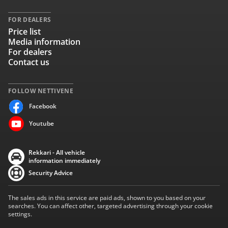
FOR DEALERS
Price list
Media information
For dealers
Contact us
FOLLOW NETTIVENE
Facebook
Youtube
Rekkari - All vehicle
information immediately
Security Advice
The sales ads in this service are paid ads, shown to you based on your
searches. You can affect other, targeted advertising through your cookie
settings.