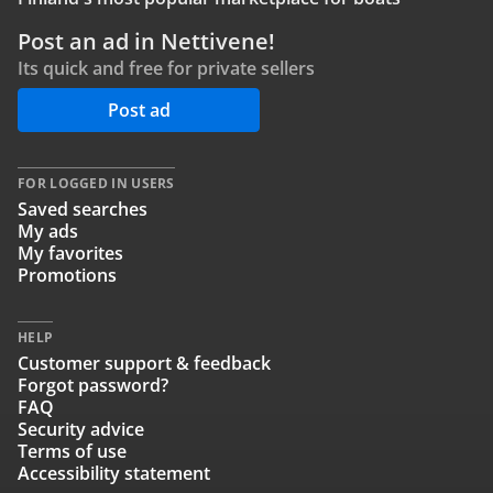
Post an ad in Nettivene!
Its quick and free for private sellers
Post ad
FOR LOGGED IN USERS
Saved searches
My ads
My favorites
Promotions
HELP
Customer support & feedback
Forgot password?
FAQ
Security advice
Terms of use
Accessibility statement