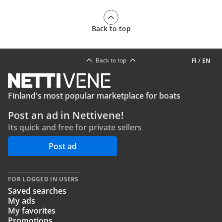
Back to top
Back to top
FI
/
EN
Finland's most popular marketplace for boats
Post an ad in Nettivene!
Its quick and free for private sellers
Post ad
FOR LOGGED IN USERS
Saved searches
My ads
My favorites
Promotions