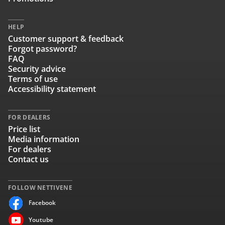
HELP
Customer support & feedback
Forgot password?
FAQ
Security advice
Terms of use
Accessibility statement
FOR DEALERS
Price list
Media information
For dealers
Contact us
FOLLOW NETTIVENE
Facebook
Youtube