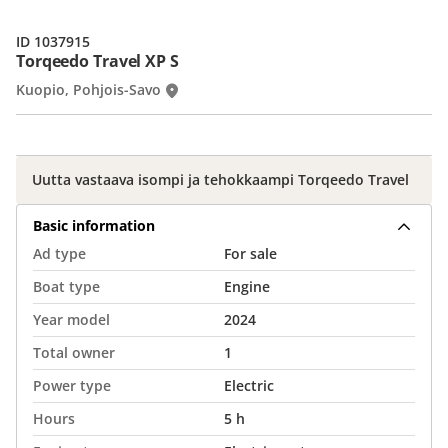
ID 1037915
Torqeedo Travel XP S
Kuopio, Pohjois-Savo
Uutta vastaava isompi ja tehokkaampi Torqeedo Travel
Basic information
Ad type
For sale
Boat type
Engine
Year model
2024
Total owner
1
Power type
Electric
Hours
5 h