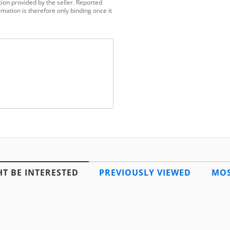
ion provided by the seller. Reported
mation is therefore only binding once it
T BE INTERESTED
PREVIOUSLY VIEWED
MOS