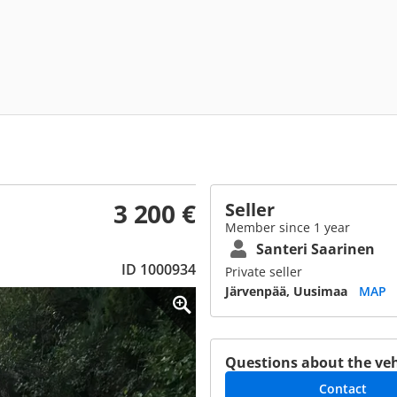
3 200 €
Seller
Member since 1 year
Santeri Saarinen
ID 1000934
Private seller
Järvenpää, Uusimaa
MAP
Questions about the veh
Contact