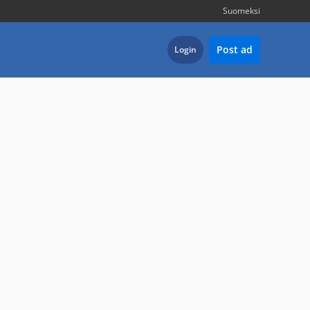
Suomeksi
Post ad
Login