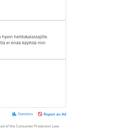
hyvin heittokalastajille.
llä ei enää käyttöä niin
Statistics
Report an Ad
tead of the Consumer Protection Law.