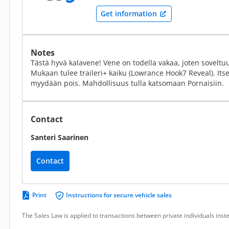
Get information
Notes
Tästä hyvä kalavene! Vene on todella vakaa, joten soveltuu 
Mukaan tulee traileri+ kaiku (Lowrance Hook7 Reveal). Itse
myydään pois. Mahdollisuus tulla katsomaan Pornaisiin.
Contact
Santeri Saarinen
Contact
Print
Instructions for secure vehicle sales
The Sales Law is applied to transactions between private individuals ins