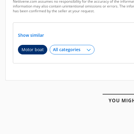
Nettivene.com assumes no responsibility for the accuracy of the informat
information may also contain unintentional omissions or errors. The infor
has been confirmed by the seller at your request.
Show similar
Motor boat
YOU MIGH