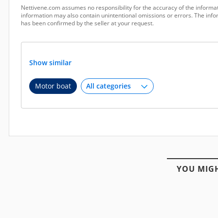
Nettivene.com assumes no responsibility for the accuracy of the informat
information may also contain unintentional omissions or errors. The infor
has been confirmed by the seller at your request.
Show similar
Motor boat
YOU MIGH