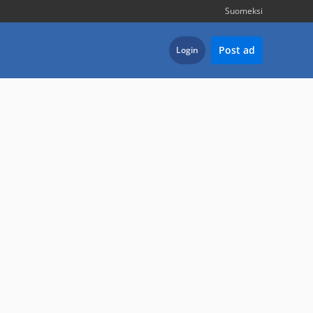
Suomeksi
Post ad
Login