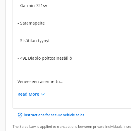
- Garmin 721sv
- Satamapeite
- Sisätilan tyynyt
- 49L Diablo polttoainesäiliö
Veneeseen asennettu...
Read More
Instructions for secure vehicle sales
The Sales Law is applied to transactions between private individuals ins