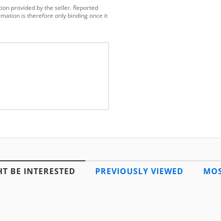
ion provided by the seller. Reported
mation is therefore only binding once it
T BE INTERESTED
PREVIOUSLY VIEWED
MOS