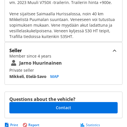
vm. 2023 Muuli V750X -trailerin. Trailerin hinta +900e.
Vene sijaitsee Saimaalla Hurissalossa, noin 40 km
Mikkelistä Puumalan suuntaan. Veneeseen voi tutustua
sopimuksen mukaan. Vene myydään akut ladattuna ja
vesillelaskukelpoisena. Veneen kyljessä 530 HT teipit,
Trafilla tiedoissa kuitenkin 535HT.
Seller
Member since 4 years
Jarno Huurinainen
Private seller
Mikkeli, Etelä-Savo
MAP
Questions about the vehicle?
Contact
Print
Report
Statistics