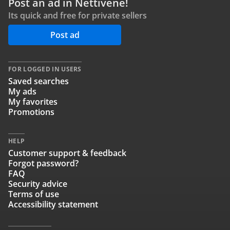
Post an ad in Nettivene!
Its quick and free for private sellers
Post ad
FOR LOGGED IN USERS
Saved searches
My ads
My favorites
Promotions
HELP
Customer support & feedback
Forgot password?
FAQ
Security advice
Terms of use
Accessibility statement