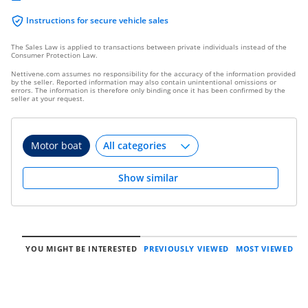
Instructions for secure vehicle sales
The Sales Law is applied to transactions between private individuals instead of the
Consumer Protection Law.
Nettivene.com assumes no responsibility for the accuracy of the information provided
by the seller. Reported information may also contain unintentional omissions or
errors. The information is therefore only binding once it has been confirmed by the
seller at your request.
Motor boat
Show similar
YOU MIGHT BE INTERESTED
PREVIOUSLY VIEWED
MOST VIEWED