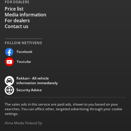
FOR DEALERS
Price list
Media information
For dealers
Contact us
FOLLOW NETTIVENE
Facebook
Youtube
Rekkari - All vehicle
information immediately
Security Advice
The sales ads in this service are paid ads, shown to you based on your
searches. You can affect other, targeted advertising through your cookie
settings.
Alma Media Finland Oy